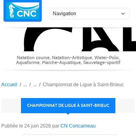
C
Co
Panneau de gestion des cookies
Natation course, Natation-Artistique, Water-Polo,
Aquaforme, Marche-Aquatique, Sauvetage-sportif
Accueil
Championnat de Ligue à Saint-Brieuc
CHAMPIONNAT DE LIGUE À SAINT-BRIEUC
Publiée le
24 juin 2026
par
CN Concarneau