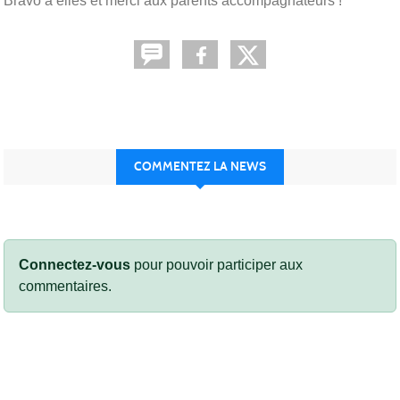
Bravo à elles et merci aux parents accompagnateurs !
COMMENTEZ LA NEWS
Connectez-vous
pour pouvoir participer aux
commentaires.