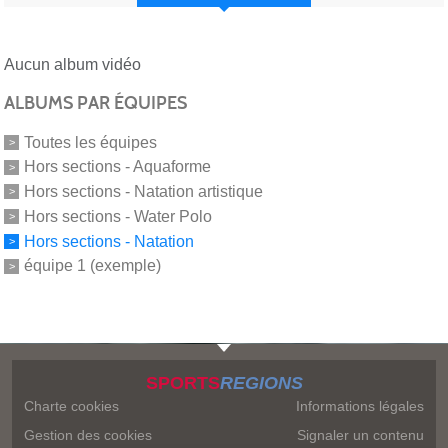
Aucun album vidéo
ALBUMS PAR ÉQUIPES
Toutes les équipes
Hors sections - Aquaforme
Hors sections - Natation artistique
Hors sections - Water Polo
Hors sections - Natation
équipe 1 (exemple)
SPORTS
REGIONS
Charte cookies
Informations légales
Gestion des cookies
Signaler un contenu