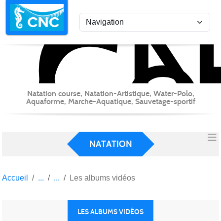
C
Co
Panneau de gestion des cookies
Natation course, Natation-Artistique, Water-Polo,
Aquaforme, Marche-Aquatique, Sauvetage-sportif
NATATION
Accueil
Les albums vidéos
LES ALBUMS VIDÉOS