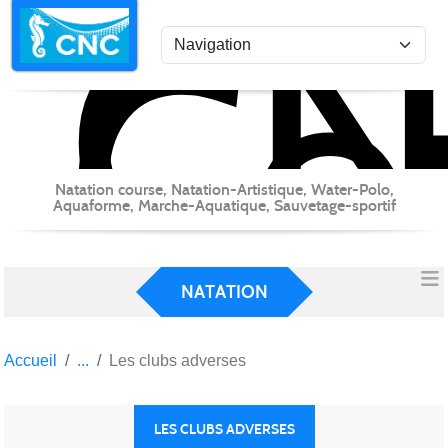
C
Co
Panneau de gestion des cookies
Natation course, Natation-Artistique, Water-Polo,
Aquaforme, Marche-Aquatique, Sauvetage-sportif
NATATION
Accueil
Les clubs adverses
LES CLUBS ADVERSES