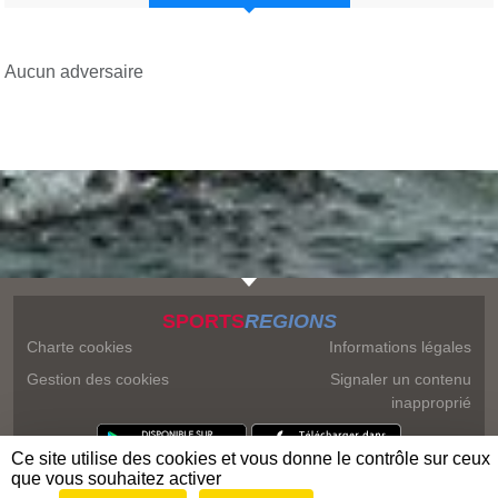
Aucun adversaire
SPORTS
REGIONS
Charte cookies
Informations légales
Gestion des cookies
Signaler un contenu
inapproprié
Ce site utilise des cookies et vous donne le contrôle sur ceux
que vous souhaitez activer