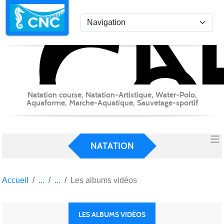
C
Co
Panneau de gestion des cookies
Natation course, Natation-Artistique, Water-Polo,
Aquaforme, Marche-Aquatique, Sauvetage-sportif
NATATION
Accueil
Les albums vidéos
LES ALBUMS VIDÉOS