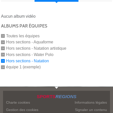
Aucun album vidéo
ALBUMS PAR ÉQUIPES
Toutes les équipes
Hors sections - Aquaforme
Hors sections - Natation artistique
Hors sections - Water Polo
Hors sections - Natation
équipe 1 (exemple)
SPORTS
REGIONS
Charte cookies
Informations légales
Gestion des cookies
Signaler un contenu