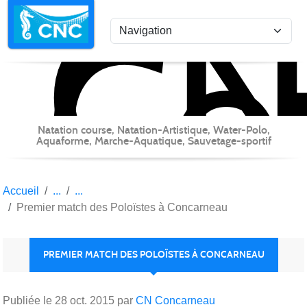
C
Co
Panneau de gestion des cookies
Natation course, Natation-Artistique, Water-Polo,
Aquaforme, Marche-Aquatique, Sauvetage-sportif
Accueil
Premier match des Poloïstes à Concarneau
PREMIER MATCH DES POLOÏSTES À CONCARNEAU
Publiée le
28 oct. 2015
par
CN Concarneau