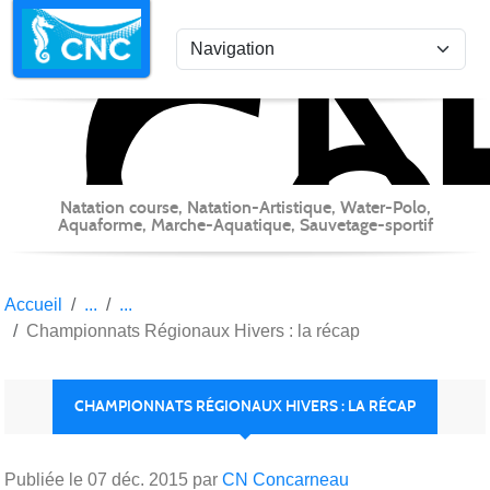
C
Co
Panneau de gestion des cookies
Natation course, Natation-Artistique, Water-Polo,
Aquaforme, Marche-Aquatique, Sauvetage-sportif
Accueil
Championnats Régionaux Hivers : la récap
CHAMPIONNATS RÉGIONAUX HIVERS : LA RÉCAP
Publiée le
07 déc. 2015
par
CN Concarneau