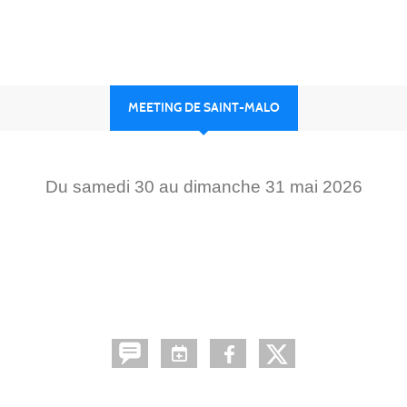
MEETING DE SAINT-MALO
Du
samedi
30
au
dimanche
31
mai
2026