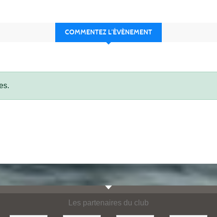
COMMENTEZ L’ÉVÈNEMENT
es.
Les partenaires du club