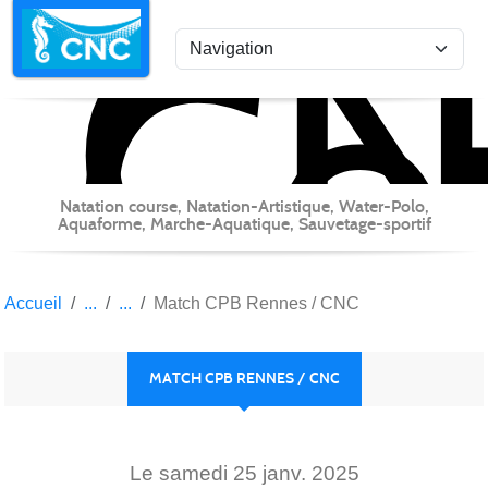
C
Co
Panneau de gestion des cookies
Natation course, Natation-Artistique, Water-Polo,
Aquaforme, Marche-Aquatique, Sauvetage-sportif
Accueil
Match CPB Rennes / CNC
MATCH CPB RENNES / CNC
Le
samedi
25
janv.
2025