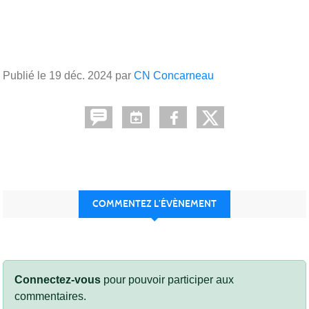
Publié le
19 déc. 2024
par
CN Concarneau
COMMENTEZ L’ÉVÈNEMENT
Connectez-vous
pour pouvoir participer aux
commentaires.