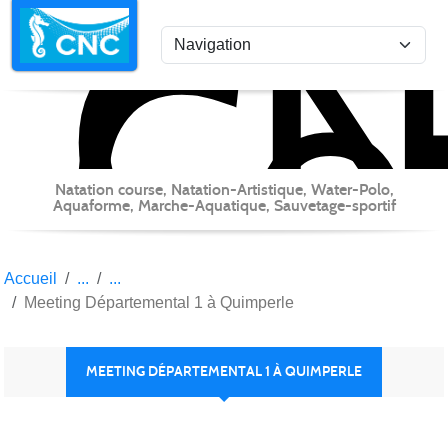
C
Co
Panneau de gestion des cookies
Natation course, Natation-Artistique, Water-Polo,
Aquaforme, Marche-Aquatique, Sauvetage-sportif
Accueil
Meeting Départemental 1 à Quimperle
MEETING DÉPARTEMENTAL 1 À QUIMPERLE