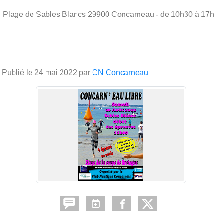
Plage de Sables Blancs
29900
Concarneau
- de 10h30 à 17h
Publié le
24 mai 2022
par
CN Concarneau