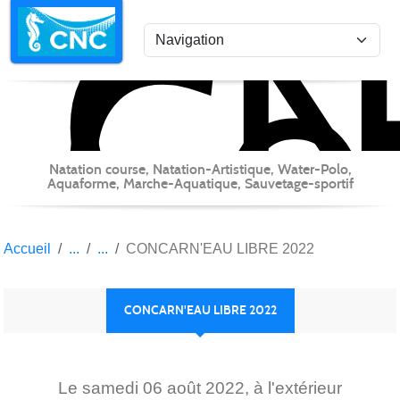
C
Co
Panneau de gestion des cookies
Natation course, Natation-Artistique, Water-Polo,
Aquaforme, Marche-Aquatique, Sauvetage-sportif
Accueil
CONCARN'EAU LIBRE 2022
CONCARN'EAU LIBRE 2022
Le
samedi
06
août
2022
, à l'extérieur