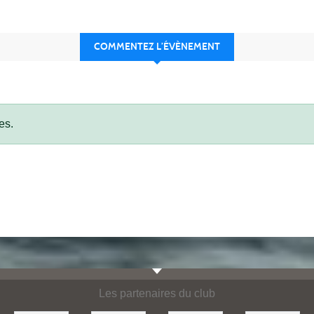
COMMENTEZ L’ÉVÈNEMENT
es.
Les partenaires du club