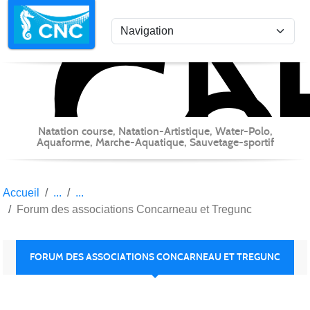
C
Co
Panneau de gestion des cookies
Natation course, Natation-Artistique, Water-Polo,
Aquaforme, Marche-Aquatique, Sauvetage-sportif
Accueil
Forum des associations Concarneau et Tregunc
FORUM DES ASSOCIATIONS CONCARNEAU ET TREGUNC