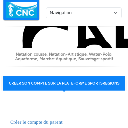
C
Co
Panneau de gestion des cookies
Natation course, Natation-Artistique, Water-Polo,
Aquaforme, Marche-Aquatique, Sauvetage-sportif
CRÉER SON COMPTE SUR LA PLATEFORME SPORTSREGIONS
Créer le compte du parent